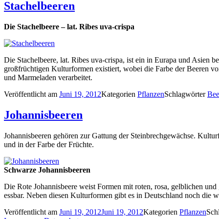
Stachelbeeren
Die Stachelbeere – lat. Ribes uva-crispa
Die Stachelbeere, lat. Ribes uva-crispa, ist ein in Eurapa und Asien 
großfrüchtigen Kulturformen existiert, wobei die Farbe der Beeren vo
und Marmeladen verarbeitet.
Veröffentlicht am
Juni 19, 2012
Kategorien
Pflanzen
Schlagwörter
Bee
Johannisbeeren
Johannisbeeren gehören zur Gattung der Steinbrechgewächse. Kulturfo
und in der Farbe der Früchte.
Schwarze Johannisbeeren
Die Rote Johannisbeere weist Formen mit roten, rosa, gelblichen und
essbar. Neben diesen Kulturformen gibt es in Deutschland noch die w
Veröffentlicht am
Juni 19, 2012
Juni 19, 2012
Kategorien
Pflanzen
Sch