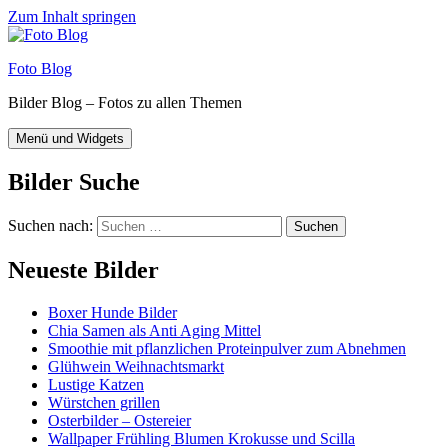
Zum Inhalt springen
Foto Blog
Bilder Blog – Fotos zu allen Themen
Menü und Widgets
Bilder Suche
Suchen nach:
Neueste Bilder
Boxer Hunde Bilder
Chia Samen als Anti Aging Mittel
Smoothie mit pflanzlichen Proteinpulver zum Abnehmen
Glühwein Weihnachtsmarkt
Lustige Katzen
Würstchen grillen
Osterbilder – Ostereier
Wallpaper Frühling Blumen Krokusse und Scilla