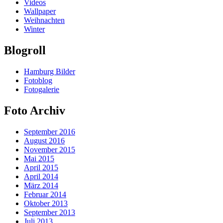
Videos
Wallpaper
Weihnachten
Winter
Blogroll
Hamburg Bilder
Fotoblog
Fotogalerie
Foto Archiv
September 2016
August 2016
November 2015
Mai 2015
April 2015
April 2014
März 2014
Februar 2014
Oktober 2013
September 2013
Juli 2013