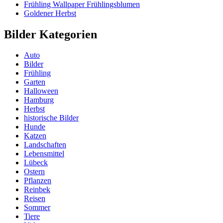
Frühling Wallpaper Frühlingsblumen
Goldener Herbst
Bilder Kategorien
Auto
Bilder
Frühling
Garten
Halloween
Hamburg
Herbst
historische Bilder
Hunde
Katzen
Landschaften
Lebensmittel
Lübeck
Ostern
Pflanzen
Reinbek
Reisen
Sommer
Tiere