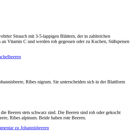
hrter Strauch mit 3-5-lappigen Blättern, der in zahlreichen
reich an Vitamin C und werden roh gegessen oder zu Kuchen, Süßspeisen
achelbeeren
annisbeere, Ribes nigrum. Sie unterscheiden sich in der Blattform
die Beeren stets schwarz sind. Die Beeren sind roh oder gekocht
eere, Ribes alpinum. Beide haben rote Beeren.
mmentar
zu Johannisbeeren