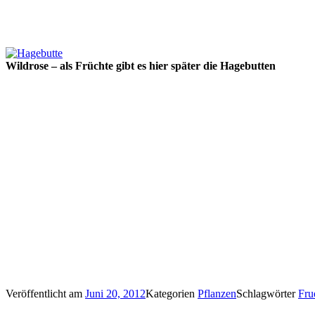
Wildrose – als Früchte gibt es hier später die Hagebutten
Veröffentlicht am
Juni 20, 2012
Kategorien
Pflanzen
Schlagwörter
Fru