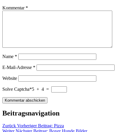
Kommentar
*
Name
*
E-Mail-Adresse
*
Website
Solve Captcha*
5 + 4 =
Beitragsnavigation
Zurück
Vorheriger Beitrag:
Pizza
Weiter
Nächster Beitrag:
Boxer Hunde Bilder