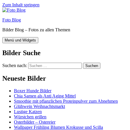
Zum Inhalt springen
Foto Blog
Bilder Blog – Fotos zu allen Themen
Menü und Widgets
Bilder Suche
Suchen nach:
Neueste Bilder
Boxer Hunde Bilder
Chia Samen als Anti Aging Mittel
Smoothie mit pflanzlichen Proteinpulver zum Abnehmen
Glühwein Weihnachtsmarkt
Lustige Katzen
Würstchen grillen
Osterbilder – Ostereier
Wallpaper Frühling Blumen Krokusse und Scilla