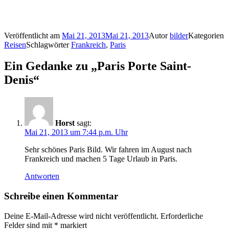
Veröffentlicht am
Mai 21, 2013
Mai 21, 2013
Autor
bilder
Kategorien
Reisen
Schlagwörter
Frankreich
,
Paris
Ein Gedanke zu „Paris Porte Saint-
Denis“
Horst
sagt:
Mai 21, 2013 um 7:44 p.m. Uhr
Sehr schönes Paris Bild. Wir fahren im August nach
Frankreich und machen 5 Tage Urlaub in Paris.
Antworten
Schreibe einen Kommentar
Deine E-Mail-Adresse wird nicht veröffentlicht.
Erforderliche
Felder sind mit
*
markiert