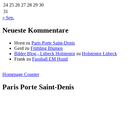
24
25
26
27
28
29
30
31
« Sep.
Neueste Kommentare
Horst
zu
Paris Porte Saint-Denis
Gerd
zu
Frühling Blumen
Bilder Blog - Lübeck Holstentor
zu
Holstentor Lübeck
Frank
zu
Fussball EM Hund
Homepage Counter
Paris Porte Saint-Denis