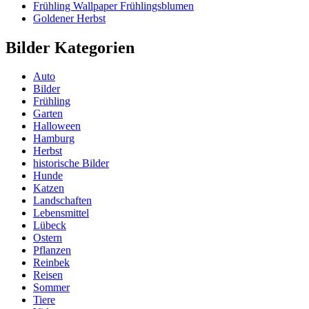
Frühling Wallpaper Frühlingsblumen
Goldener Herbst
Bilder Kategorien
Auto
Bilder
Frühling
Garten
Halloween
Hamburg
Herbst
historische Bilder
Hunde
Katzen
Landschaften
Lebensmittel
Lübeck
Ostern
Pflanzen
Reinbek
Reisen
Sommer
Tiere