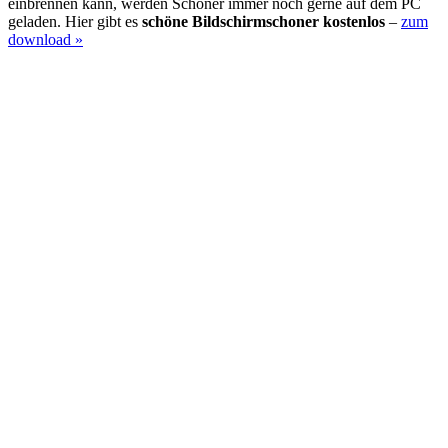
einbrennen kann, werden Schoner immer noch gerne auf dem PC
geladen. Hier gibt es
schöne Bildschirmschoner kostenlos
–
zum
download »