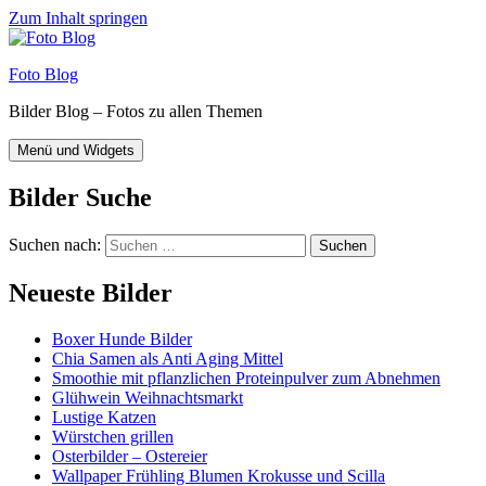
Zum Inhalt springen
Foto Blog
Bilder Blog – Fotos zu allen Themen
Menü und Widgets
Bilder Suche
Suchen nach:
Neueste Bilder
Boxer Hunde Bilder
Chia Samen als Anti Aging Mittel
Smoothie mit pflanzlichen Proteinpulver zum Abnehmen
Glühwein Weihnachtsmarkt
Lustige Katzen
Würstchen grillen
Osterbilder – Ostereier
Wallpaper Frühling Blumen Krokusse und Scilla