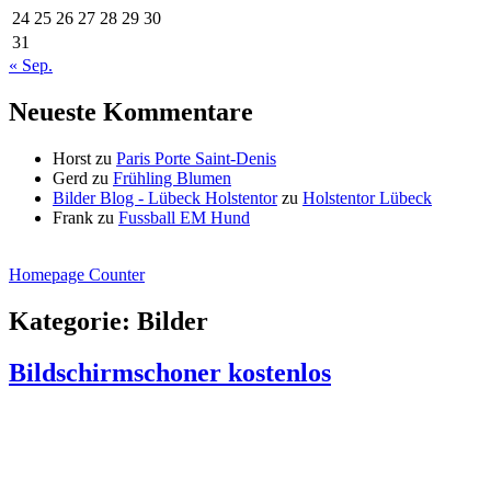
24
25
26
27
28
29
30
31
« Sep.
Neueste Kommentare
Horst
zu
Paris Porte Saint-Denis
Gerd
zu
Frühling Blumen
Bilder Blog - Lübeck Holstentor
zu
Holstentor Lübeck
Frank
zu
Fussball EM Hund
Homepage Counter
Kategorie:
Bilder
Bildschirmschoner kostenlos