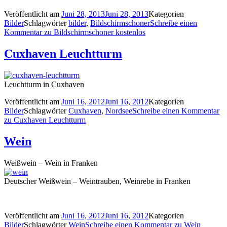
Veröffentlicht am
Juni 28, 2013
Juni 28, 2013
Kategorien
Bilder
Schlagwörter
bilder
,
Bildschirmschoner
Schreibe einen
Kommentar
zu Bildschirmschoner kostenlos
Cuxhaven Leuchtturm
Leuchtturm in Cuxhaven
Veröffentlicht am
Juni 16, 2012
Juni 16, 2012
Kategorien
Bilder
Schlagwörter
Cuxhaven
,
Nordsee
Schreibe einen Kommentar
zu Cuxhaven Leuchtturm
Wein
Weißwein – Wein in Franken
Deutscher Weißwein – Weintrauben, Weinrebe in Franken
Veröffentlicht am
Juni 16, 2012
Juni 16, 2012
Kategorien
Bilder
Schlagwörter
Wein
Schreibe einen Kommentar
zu Wein