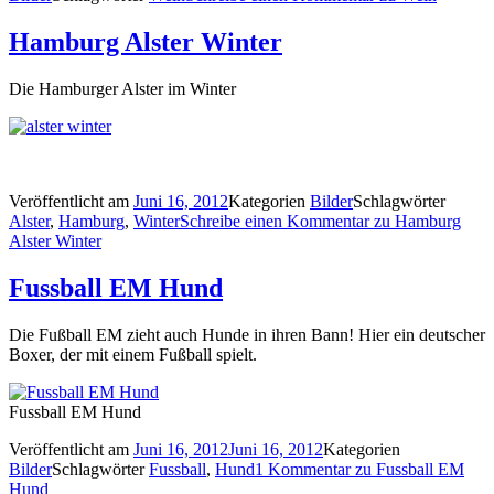
Hamburg Alster Winter
Die Hamburger Alster im Winter
Veröffentlicht am
Juni 16, 2012
Kategorien
Bilder
Schlagwörter
Alster
,
Hamburg
,
Winter
Schreibe einen Kommentar
zu Hamburg
Alster Winter
Fussball EM Hund
Die Fußball EM zieht auch Hunde in ihren Bann! Hier ein deutscher
Boxer, der mit einem Fußball spielt.
Fussball EM Hund
Veröffentlicht am
Juni 16, 2012
Juni 16, 2012
Kategorien
Bilder
Schlagwörter
Fussball
,
Hund
1 Kommentar
zu Fussball EM
Hund