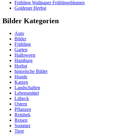
Frühling Wallpaper Frühlingsblumen
Goldener Herbst
Bilder Kategorien
Auto
Bilder
Frühling
Garten
Halloween
Hamburg
Herbst
historische Bilder
Hunde
Katzen
Landschaften
Lebensmittel
Lübeck
Ostern
Pflanzen
Reinbek
Reisen
Sommer
Tiere