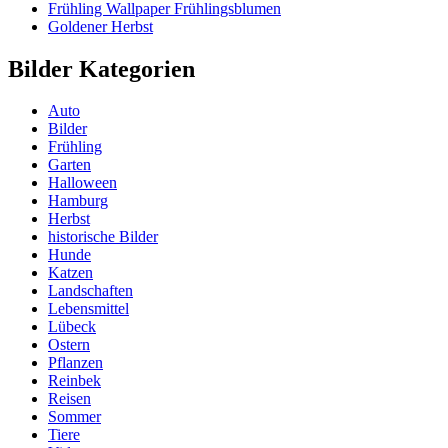
Frühling Wallpaper Frühlingsblumen
Goldener Herbst
Bilder Kategorien
Auto
Bilder
Frühling
Garten
Halloween
Hamburg
Herbst
historische Bilder
Hunde
Katzen
Landschaften
Lebensmittel
Lübeck
Ostern
Pflanzen
Reinbek
Reisen
Sommer
Tiere