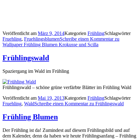
Veröffentlicht am
März 9, 2014
Kategorien
Frühling
Schlagwörter
Fruehling
,
Fruehlingsblumen
Schreibe einen Kommentar
zu
Wallpaper Frühling Blumen Krokusse und Scilla
Frühlingswald
Spaziergang im Wald im Frühling
Frühlingswald – schöne grüne verfärbte Blätter im Frühling Wald
Veröffentlicht am
Mai 19, 2013
Kategorien
Frühling
Schlagwörter
Fruehling
,
Wald
Schreibe einen Kommentar
zu Frühlingswald
Frühling Blumen
Der Frühling ist da! Zumindest auf diesem Frühlingsbild und auf
dem Kalender, denn da haben wir heute Frühlingsanfang – Frühling