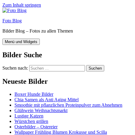
Zum Inhalt springen
Foto Blog
Bilder Blog – Fotos zu allen Themen
Menü und Widgets
Bilder Suche
Suchen nach:
Neueste Bilder
Boxer Hunde Bilder
Chia Samen als Anti Aging Mittel
Smoothie mit pflanzlichen Proteinpulver zum Abnehmen
Glühwein Weihnachtsmarkt
Lustige Katzen
Würstchen grillen
Osterbilder – Ostereier
Wallpaper Frühling Blumen Krokusse und Scilla