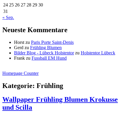
24
25
26
27
28
29
30
31
« Sep.
Neueste Kommentare
Horst
zu
Paris Porte Saint-Denis
Gerd
zu
Frühling Blumen
Bilder Blog - Lübeck Holstentor
zu
Holstentor Lübeck
Frank
zu
Fussball EM Hund
Homepage Counter
Kategorie:
Frühling
Wallpaper Frühling Blumen Krokusse
und Scilla