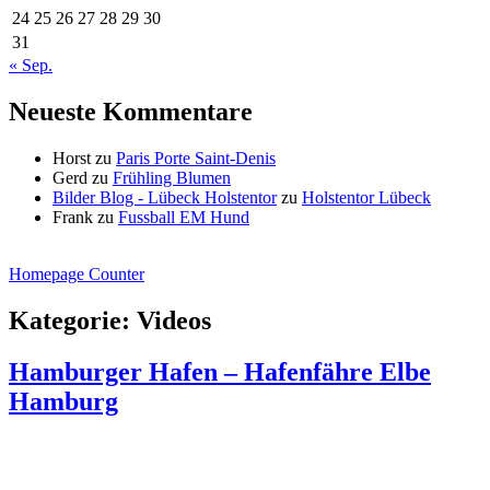
24
25
26
27
28
29
30
31
« Sep.
Neueste Kommentare
Horst
zu
Paris Porte Saint-Denis
Gerd
zu
Frühling Blumen
Bilder Blog - Lübeck Holstentor
zu
Holstentor Lübeck
Frank
zu
Fussball EM Hund
Homepage Counter
Kategorie:
Videos
Hamburger Hafen – Hafenfähre Elbe
Hamburg