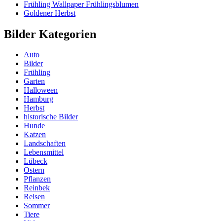
Frühling Wallpaper Frühlingsblumen
Goldener Herbst
Bilder Kategorien
Auto
Bilder
Frühling
Garten
Halloween
Hamburg
Herbst
historische Bilder
Hunde
Katzen
Landschaften
Lebensmittel
Lübeck
Ostern
Pflanzen
Reinbek
Reisen
Sommer
Tiere