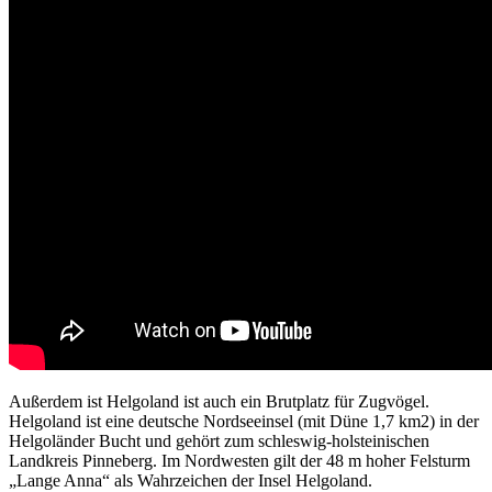
Außerdem ist Helgoland ist auch ein Brutplatz für Zugvögel.
Helgoland ist eine deutsche Nordseeinsel (mit Düne 1,7 km2) in der
Helgoländer Bucht und gehört zum schleswig-holsteinischen
Landkreis Pinneberg. Im Nordwesten gilt der 48 m hoher Felsturm
„Lange Anna“ als Wahrzeichen der Insel Helgoland.