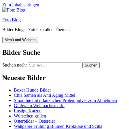
Zum Inhalt springen
Foto Blog
Bilder Blog – Fotos zu allen Themen
Menü und Widgets
Bilder Suche
Suchen nach:
Neueste Bilder
Boxer Hunde Bilder
Chia Samen als Anti Aging Mittel
Smoothie mit pflanzlichen Proteinpulver zum Abnehmen
Glühwein Weihnachtsmarkt
Lustige Katzen
Würstchen grillen
Osterbilder – Ostereier
Wallpaper Frühling Blumen Krokusse und Scilla