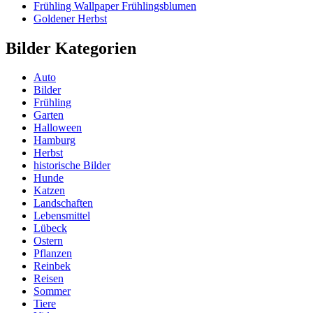
Frühling Wallpaper Frühlingsblumen
Goldener Herbst
Bilder Kategorien
Auto
Bilder
Frühling
Garten
Halloween
Hamburg
Herbst
historische Bilder
Hunde
Katzen
Landschaften
Lebensmittel
Lübeck
Ostern
Pflanzen
Reinbek
Reisen
Sommer
Tiere