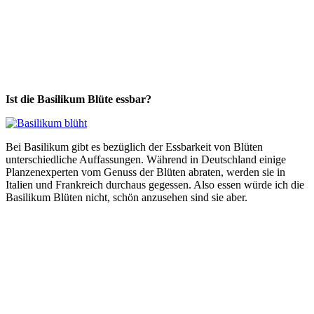
Ist die Basilikum Blüte essbar?
Bei Basilikum gibt es bezüglich der Essbarkeit von Blüten
unterschiedliche Auffassungen. Während in Deutschland einige
Planzenexperten vom Genuss der Blüten abraten, werden sie in
Italien und Frankreich durchaus gegessen. Also essen würde ich die
Basilikum Blüten nicht, schön anzusehen sind sie aber.