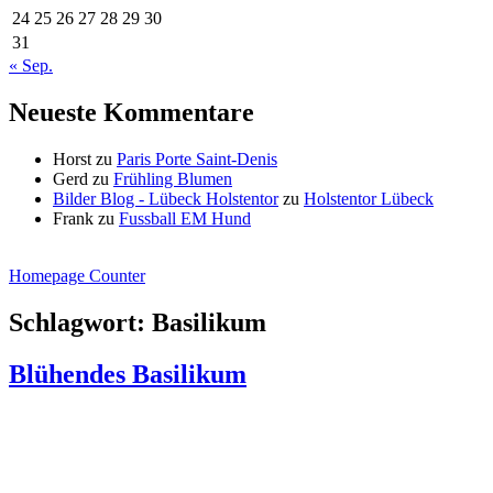
24
25
26
27
28
29
30
31
« Sep.
Neueste Kommentare
Horst
zu
Paris Porte Saint-Denis
Gerd
zu
Frühling Blumen
Bilder Blog - Lübeck Holstentor
zu
Holstentor Lübeck
Frank
zu
Fussball EM Hund
Homepage Counter
Schlagwort:
Basilikum
Blühendes Basilikum