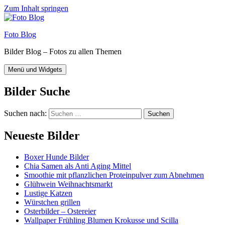
Zum Inhalt springen
Foto Blog
Bilder Blog – Fotos zu allen Themen
Menü und Widgets
Bilder Suche
Suchen nach:
Neueste Bilder
Boxer Hunde Bilder
Chia Samen als Anti Aging Mittel
Smoothie mit pflanzlichen Proteinpulver zum Abnehmen
Glühwein Weihnachtsmarkt
Lustige Katzen
Würstchen grillen
Osterbilder – Ostereier
Wallpaper Frühling Blumen Krokusse und Scilla