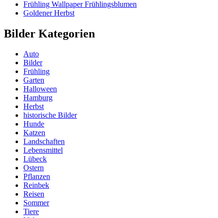
Frühling Wallpaper Frühlingsblumen
Goldener Herbst
Bilder Kategorien
Auto
Bilder
Frühling
Garten
Halloween
Hamburg
Herbst
historische Bilder
Hunde
Katzen
Landschaften
Lebensmittel
Lübeck
Ostern
Pflanzen
Reinbek
Reisen
Sommer
Tiere