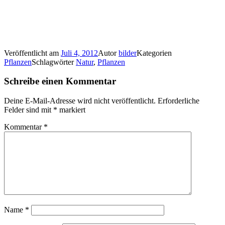
Veröffentlicht am
Juli 4, 2012
Autor
bilder
Kategorien
Pflanzen
Schlagwörter
Natur
,
Pflanzen
Schreibe einen Kommentar
Deine E-Mail-Adresse wird nicht veröffentlicht.
Erforderliche
Felder sind mit
*
markiert
Kommentar
*
Name
*