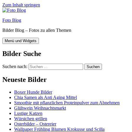
Zum Inhalt springen
Foto Blog
Bilder Blog – Fotos zu allen Themen
Menü und Widgets
Bilder Suche
Suchen nach:
Neueste Bilder
Boxer Hunde Bilder
Chia Samen als Anti Aging Mittel
Smoothie mit pflanzlichen Proteinpulver zum Abnehmen
Glühwein Weihnachtsmarkt
Lustige Katzen
Würstchen grillen
Osterbilder – Ostereier
Wallpaper Frühling Blumen Krokusse und Scilla