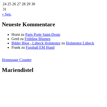
24
25
26
27
28
29
30
31
« Sep.
Neueste Kommentare
Horst
zu
Paris Porte Saint-Denis
Gerd
zu
Frühling Blumen
Bilder Blog - Lübeck Holstentor
zu
Holstentor Lübeck
Frank
zu
Fussball EM Hund
Homepage Counter
Mariendistel