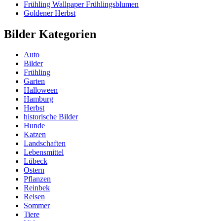
Frühling Wallpaper Frühlingsblumen
Goldener Herbst
Bilder Kategorien
Auto
Bilder
Frühling
Garten
Halloween
Hamburg
Herbst
historische Bilder
Hunde
Katzen
Landschaften
Lebensmittel
Lübeck
Ostern
Pflanzen
Reinbek
Reisen
Sommer
Tiere