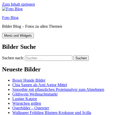
Zum Inhalt springen
Foto Blog
Bilder Blog – Fotos zu allen Themen
Menü und Widgets
Bilder Suche
Suchen nach:
Neueste Bilder
Boxer Hunde Bilder
Chia Samen als Anti Aging Mittel
Smoothie mit pflanzlichen Proteinpulver zum Abnehmen
Glühwein Weihnachtsmarkt
Lustige Katzen
Würstchen grillen
Osterbilder – Ostereier
Wallpaper Frühling Blumen Krokusse und Scilla