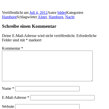
Veröffentlicht am
Juli 4, 2012
Autor
bilder
Kategorien
Hamburg
Schlagwörter
Alster
,
Hamburg
,
Nacht
Schreibe einen Kommentar
Deine E-Mail-Adresse wird nicht veröffentlicht.
Erforderliche
Felder sind mit
*
markiert
Kommentar
*
Name
*
E-Mail-Adresse
*
Website