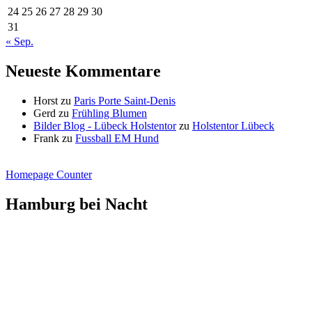
24
25
26
27
28
29
30
31
« Sep.
Neueste Kommentare
Horst
zu
Paris Porte Saint-Denis
Gerd
zu
Frühling Blumen
Bilder Blog - Lübeck Holstentor
zu
Holstentor Lübeck
Frank
zu
Fussball EM Hund
Homepage Counter
Hamburg bei Nacht