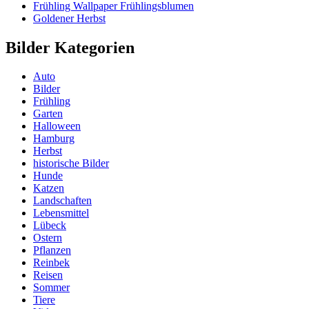
Frühling Wallpaper Frühlingsblumen
Goldener Herbst
Bilder Kategorien
Auto
Bilder
Frühling
Garten
Halloween
Hamburg
Herbst
historische Bilder
Hunde
Katzen
Landschaften
Lebensmittel
Lübeck
Ostern
Pflanzen
Reinbek
Reisen
Sommer
Tiere