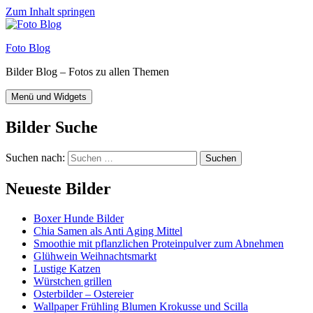
Zum Inhalt springen
Foto Blog
Bilder Blog – Fotos zu allen Themen
Menü und Widgets
Bilder Suche
Suchen nach:
Neueste Bilder
Boxer Hunde Bilder
Chia Samen als Anti Aging Mittel
Smoothie mit pflanzlichen Proteinpulver zum Abnehmen
Glühwein Weihnachtsmarkt
Lustige Katzen
Würstchen grillen
Osterbilder – Ostereier
Wallpaper Frühling Blumen Krokusse und Scilla