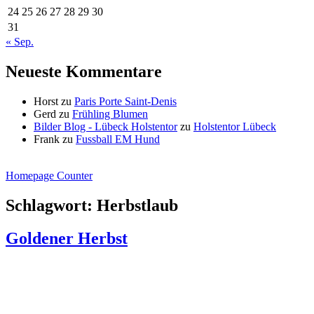
24
25
26
27
28
29
30
31
« Sep.
Neueste Kommentare
Horst
zu
Paris Porte Saint-Denis
Gerd
zu
Frühling Blumen
Bilder Blog - Lübeck Holstentor
zu
Holstentor Lübeck
Frank
zu
Fussball EM Hund
Homepage Counter
Schlagwort:
Herbstlaub
Goldener Herbst