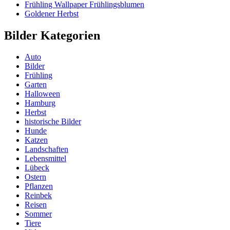
Frühling Wallpaper Frühlingsblumen
Goldener Herbst
Bilder Kategorien
Auto
Bilder
Frühling
Garten
Halloween
Hamburg
Herbst
historische Bilder
Hunde
Katzen
Landschaften
Lebensmittel
Lübeck
Ostern
Pflanzen
Reinbek
Reisen
Sommer
Tiere