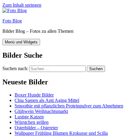
Zum Inhalt springen
Foto Blog
Bilder Blog – Fotos zu allen Themen
Menü und Widgets
Bilder Suche
Suchen nach:
Neueste Bilder
Boxer Hunde Bilder
Chia Samen als Anti Aging Mittel
Smoothie mit pflanzlichen Proteinpulver zum Abnehmen
Glühwein Weihnachtsmarkt
Lustige Katzen
Würstchen grillen
Osterbilder – Ostereier
Wallpaper Frühling Blumen Krokusse und Scilla