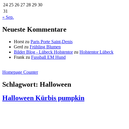
24
25
26
27
28
29
30
31
« Sep.
Neueste Kommentare
Horst
zu
Paris Porte Saint-Denis
Gerd
zu
Frühling Blumen
Bilder Blog - Lübeck Holstentor
zu
Holstentor Lübeck
Frank
zu
Fussball EM Hund
Homepage Counter
Schlagwort:
Halloween
Halloween Kürbis pumpkin