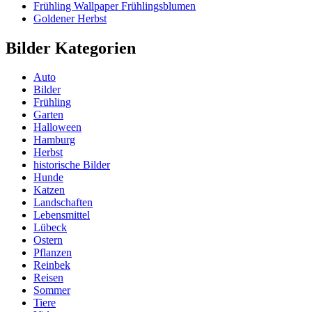
Frühling Wallpaper Frühlingsblumen
Goldener Herbst
Bilder Kategorien
Auto
Bilder
Frühling
Garten
Halloween
Hamburg
Herbst
historische Bilder
Hunde
Katzen
Landschaften
Lebensmittel
Lübeck
Ostern
Pflanzen
Reinbek
Reisen
Sommer
Tiere