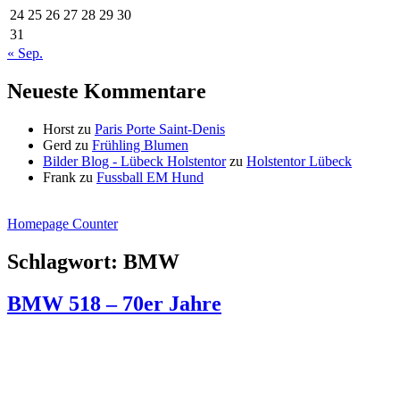
24
25
26
27
28
29
30
31
« Sep.
Neueste Kommentare
Horst
zu
Paris Porte Saint-Denis
Gerd
zu
Frühling Blumen
Bilder Blog - Lübeck Holstentor
zu
Holstentor Lübeck
Frank
zu
Fussball EM Hund
Homepage Counter
Schlagwort:
BMW
BMW 518 – 70er Jahre