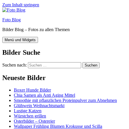
Zum Inhalt springen
Foto Blog
Bilder Blog – Fotos zu allen Themen
Menü und Widgets
Bilder Suche
Suchen nach:
Neueste Bilder
Boxer Hunde Bilder
Chia Samen als Anti Aging Mittel
Smoothie mit pflanzlichen Proteinpulver zum Abnehmen
Glühwein Weihnachtsmarkt
Lustige Katzen
Würstchen grillen
Osterbilder – Ostereier
Wallpaper Frühling Blumen Krokusse und Scilla