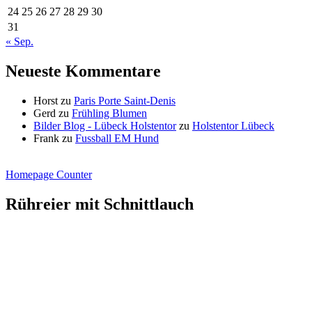
24
25
26
27
28
29
30
31
« Sep.
Neueste Kommentare
Horst
zu
Paris Porte Saint-Denis
Gerd
zu
Frühling Blumen
Bilder Blog - Lübeck Holstentor
zu
Holstentor Lübeck
Frank
zu
Fussball EM Hund
Homepage Counter
Rühreier mit Schnittlauch