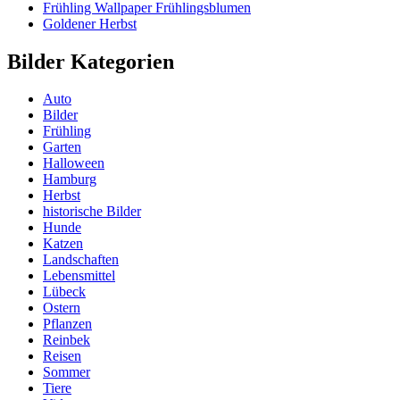
Frühling Wallpaper Frühlingsblumen
Goldener Herbst
Bilder Kategorien
Auto
Bilder
Frühling
Garten
Halloween
Hamburg
Herbst
historische Bilder
Hunde
Katzen
Landschaften
Lebensmittel
Lübeck
Ostern
Pflanzen
Reinbek
Reisen
Sommer
Tiere