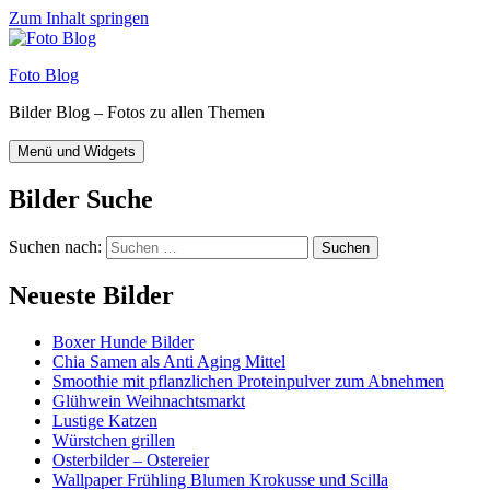
Zum Inhalt springen
Foto Blog
Bilder Blog – Fotos zu allen Themen
Menü und Widgets
Bilder Suche
Suchen nach:
Neueste Bilder
Boxer Hunde Bilder
Chia Samen als Anti Aging Mittel
Smoothie mit pflanzlichen Proteinpulver zum Abnehmen
Glühwein Weihnachtsmarkt
Lustige Katzen
Würstchen grillen
Osterbilder – Ostereier
Wallpaper Frühling Blumen Krokusse und Scilla