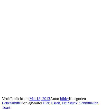
Veröffentlicht am
Mai 18, 2013
Autor
bilder
Kategorien
Lebensmittel
Schlagwörter
Eier
,
Essen
,
Frühstück
,
Schnittlauch
,
Toast