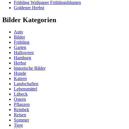
Frühling Wallpaper Frühlingsblumen
Goldener Herbst
Bilder Kategorien
Auto
Bilder
Frühling
Garten
Halloween
Hamburg
Herbst
historische Bilder
Hunde
Katzen
Landschaften
Lebensmittel
Lübeck
Ostern
Pflanzen
Reinbek
Reisen
Sommer
Tiere