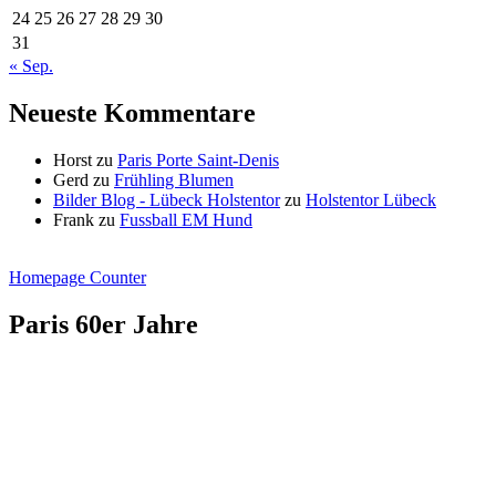
24
25
26
27
28
29
30
31
« Sep.
Neueste Kommentare
Horst
zu
Paris Porte Saint-Denis
Gerd
zu
Frühling Blumen
Bilder Blog - Lübeck Holstentor
zu
Holstentor Lübeck
Frank
zu
Fussball EM Hund
Homepage Counter
Paris 60er Jahre