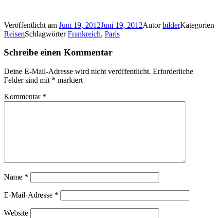
Veröffentlicht am
Juni 19, 2012
Juni 19, 2012
Autor
bilder
Kategorien
Reisen
Schlagwörter
Frankreich
,
Paris
Schreibe einen Kommentar
Deine E-Mail-Adresse wird nicht veröffentlicht.
Erforderliche
Felder sind mit
*
markiert
Kommentar
*
Name
*
E-Mail-Adresse
*
Website