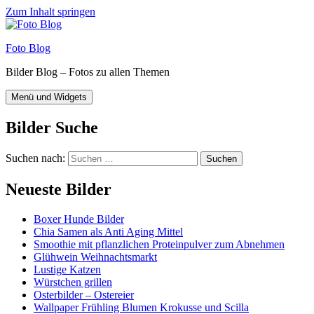
Zum Inhalt springen
Foto Blog
Bilder Blog – Fotos zu allen Themen
Menü und Widgets
Bilder Suche
Suchen nach:
Neueste Bilder
Boxer Hunde Bilder
Chia Samen als Anti Aging Mittel
Smoothie mit pflanzlichen Proteinpulver zum Abnehmen
Glühwein Weihnachtsmarkt
Lustige Katzen
Würstchen grillen
Osterbilder – Ostereier
Wallpaper Frühling Blumen Krokusse und Scilla