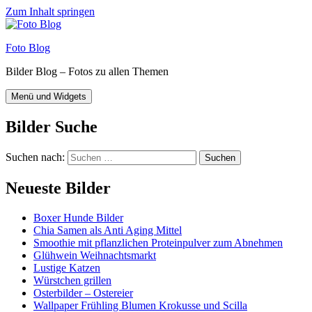
Zum Inhalt springen
Foto Blog
Bilder Blog – Fotos zu allen Themen
Menü und Widgets
Bilder Suche
Suchen nach:
Neueste Bilder
Boxer Hunde Bilder
Chia Samen als Anti Aging Mittel
Smoothie mit pflanzlichen Proteinpulver zum Abnehmen
Glühwein Weihnachtsmarkt
Lustige Katzen
Würstchen grillen
Osterbilder – Ostereier
Wallpaper Frühling Blumen Krokusse und Scilla