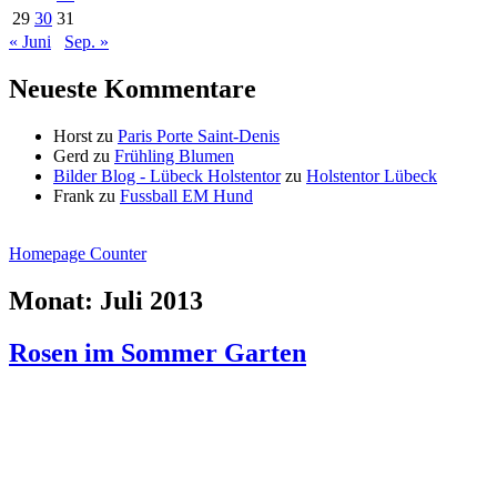
29
30
31
« Juni
Sep. »
Neueste Kommentare
Horst
zu
Paris Porte Saint-Denis
Gerd
zu
Frühling Blumen
Bilder Blog - Lübeck Holstentor
zu
Holstentor Lübeck
Frank
zu
Fussball EM Hund
Homepage Counter
Monat:
Juli 2013
Rosen im Sommer Garten