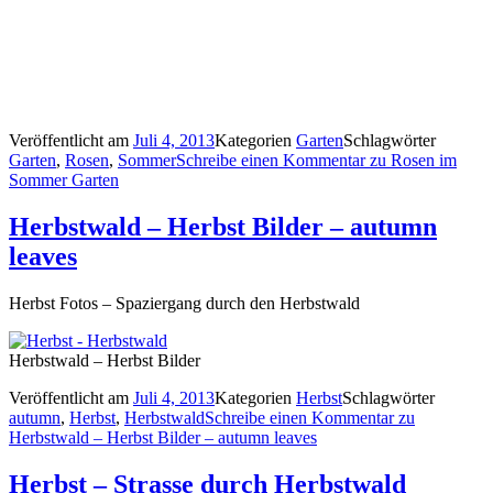
Veröffentlicht am
Juli 4, 2013
Kategorien
Garten
Schlagwörter
Garten
,
Rosen
,
Sommer
Schreibe einen Kommentar
zu Rosen im
Sommer Garten
Herbstwald – Herbst Bilder – autumn
leaves
Herbst Fotos – Spaziergang durch den Herbstwald
Herbstwald – Herbst Bilder
Veröffentlicht am
Juli 4, 2013
Kategorien
Herbst
Schlagwörter
autumn
,
Herbst
,
Herbstwald
Schreibe einen Kommentar
zu
Herbstwald – Herbst Bilder – autumn leaves
Herbst – Strasse durch Herbstwald