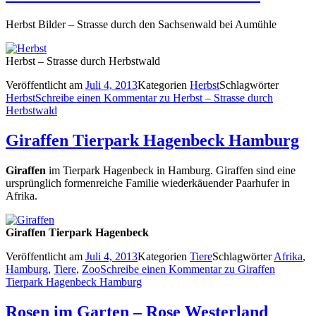
Herbst Bilder – Strasse durch den Sachsenwald bei Aumühle
Herbst – Strasse durch Herbstwald
Veröffentlicht am
Juli 4, 2013
Kategorien
Herbst
Schlagwörter
Herbst
Schreibe einen Kommentar
zu Herbst – Strasse durch
Herbstwald
Giraffen Tierpark Hagenbeck Hamburg
Giraffen
im Tierpark Hagenbeck in Hamburg. Giraffen sind eine
ursprünglich formenreiche Familie wiederkäuender Paarhufer in
Afrika.
Giraffen Tierpark Hagenbeck
Veröffentlicht am
Juli 4, 2013
Kategorien
Tiere
Schlagwörter
Afrika
,
Hamburg
,
Tiere
,
Zoo
Schreibe einen Kommentar
zu Giraffen
Tierpark Hagenbeck Hamburg
Rosen im Garten – Rose Westerland