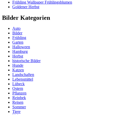
Frühling Wallpaper Frühlingsblumen
Goldener Herbst
Bilder Kategorien
Auto
Bilder
Frühling
Garten
Halloween
Hamburg
Herbst
historische Bilder
Hunde
Katzen
Landschaften
Lebensmittel
Lübeck
Ostern
Pflanzen
Reinbek
Reisen
Sommer
Tiere